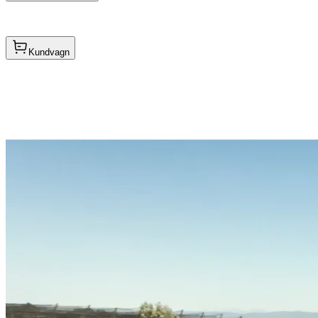
Kundvagn