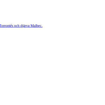
 Torrontés och djärva Malbec.