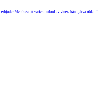
bjuder Mendoza ett varierat utbud av viner, från djärva röda till