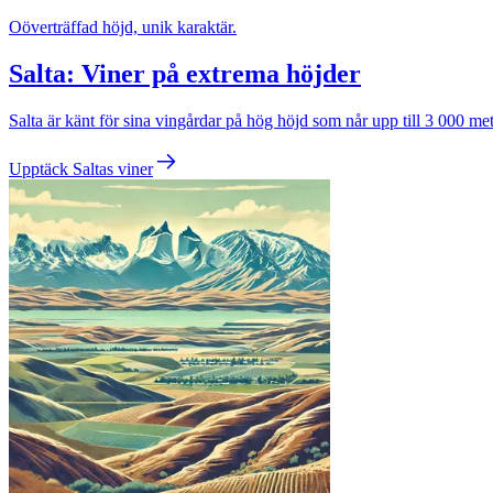
Oöverträffad höjd, unik karaktär.
Salta: Viner på extrema höjder
Salta är känt för sina vingårdar på hög höjd som når upp till 3 000 me
Upptäck Saltas viner