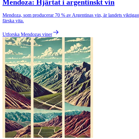
Mendoza: Hjärtat i argentinskt vin
Mendoza, som producerar 70 % av Argentinas vin, är landets viktigaste
färska vita.
Utforska Mendozas viner