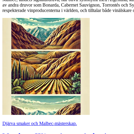
av andra druvor som Bonarda, Cabernet Sauvignon, Torrontés och Syrah
respekterade vinproducenterna i världen, och tilltalar både vinälskare
Djärva smaker och Malbec-mästerskap.