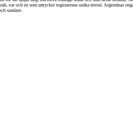
, var och en som uttrycker regionernas unika terroir. Argentinas engage
 och samlare.