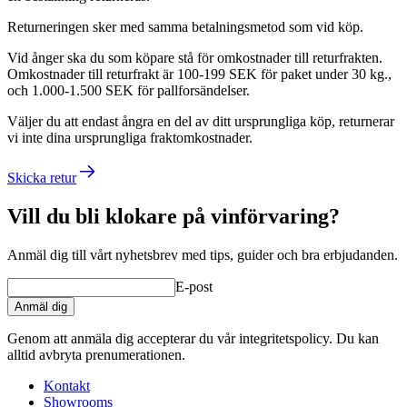
Returneringen sker med samma betalningsmetod som vid köp.
Vid ånger ska du som köpare stå för omkostnader till returfrakten.
Omkostnader till returfrakt är 100-199 SEK för paket under 30 kg.,
och 1.000-1.500 SEK för pallforsändelser.
Väljer du att endast ångra en del av ditt ursprungliga köp, returnerar
vi inte dina ursprungliga fraktomkostnader.
Skicka retur
Vill du bli klokare på vinförvaring?
Anmäl dig till vårt nyhetsbrev med tips, guider och bra erbjudanden.
E-post
Anmäl dig
Genom att anmäla dig accepterar du vår integritetspolicy. Du kan
alltid avbryta prenumerationen.
Kontakt
Showrooms