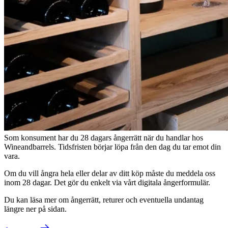
Leverans och retur av varor
Vill du utnyttja din ångerrätt?
Som konsument har du 28 dagars ångerrätt när du handlar hos
Wineandbarrels. Tidsfristen börjar löpa från den dag du tar emot din
vara.
Om du vill ångra hela eller delar av ditt köp måste du meddela oss
inom 28 dagar. Det gör du enkelt via vårt digitala ångerformulär.
Du kan läsa mer om ångerrätt, returer och eventuella undantag
längre ner på sidan.