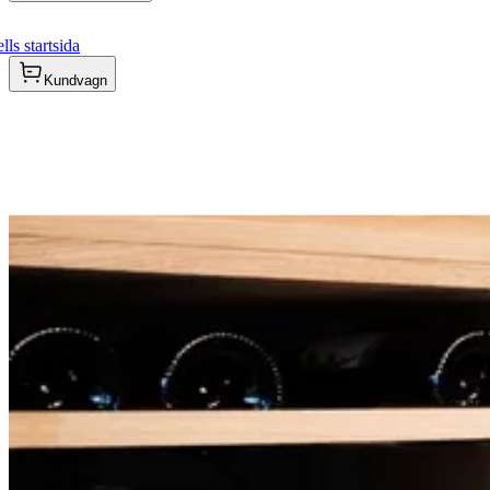
ls startsida
Kundvagn