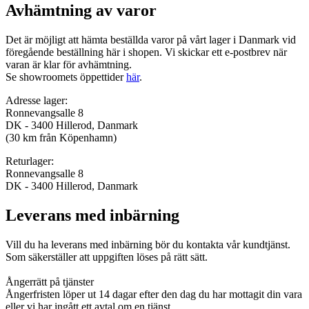
Avhämtning av varor
Det är möjligt att hämta beställda varor på vårt lager i Danmark vid
föregående beställning här i shopen. Vi skickar ett e-postbrev när
varan är klar för avhämtning.
Se showroomets öppettider
här
.
Adresse lager:
Ronnevangsalle 8
DK - 3400 Hillerod, Danmark
(30 km från Köpenhamn)
Returlager:
Ronnevangsalle 8
DK - 3400 Hillerod, Danmark
Leverans med inbärning
Vill du ha leverans med inbärning bör du kontakta vår kundtjänst.
Som säkerställer att uppgiften löses på rätt sätt.
Ångerrätt på tjänster
Ångerfristen löper ut 14 dagar efter den dag du har mottagit din vara
eller vi har ingått ett avtal om en tjänst.