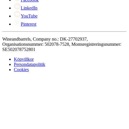
LinkedIn
YouTube
Pinterest
Wineandbarrels, Company no.: DK-27702937,
Organisationsnummer: 502078-7528, Momsregistreringsnummer:
SE502078752801
Köpvillkor
Persondatapolitik
Cookies