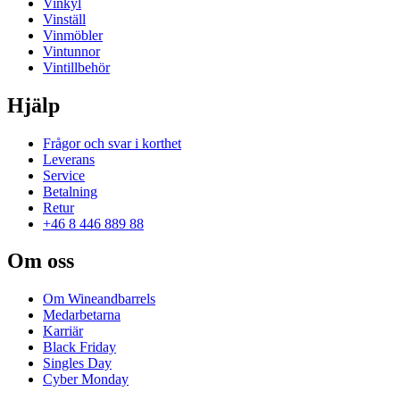
Vinkyl
Vinställ
Vinmöbler
Vintunnor
Vintillbehör
Hjälp
Frågor och svar i korthet
Leverans
Service
Betalning
Retur
+46 8 446 889 88
Om oss
Om Wineandbarrels
Medarbetarna
Karriär
Black Friday
Singles Day
Cyber Monday