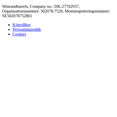
Wineandbarrels, Company no.: DK-27702937,
Organisationsnummer: 502078-7528, Momsregistreringsnummer:
SE502078752801
Köpvillkor
Persondatapolitik
Cookies