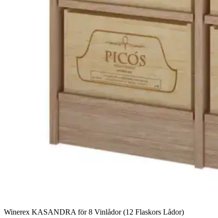
Winerex KASANDRA för 8 Vinlådor (12 Flaskors Lådor)