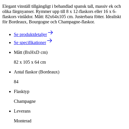
Elegant vinställ tillgängligt i behandlad spansk tall, massiv ek och
olika färgnyanser. Rymmer upp till 8 x 12-flaskors eller 16 x 6-
flaskors vinlådor. Mått: 82x64x105 cm. Justerbara fötter. Idealiskt
för Bordeaux, Bourgogne och Champagne-flaskor.
Se produktdetaljer
Se specifikationer
Mått (BxHxD cm)
82 x 105 x 64 cm
Antal flaskor (Bordeaux)
84
Flasktyp
Champagne
Leverans
Monterad