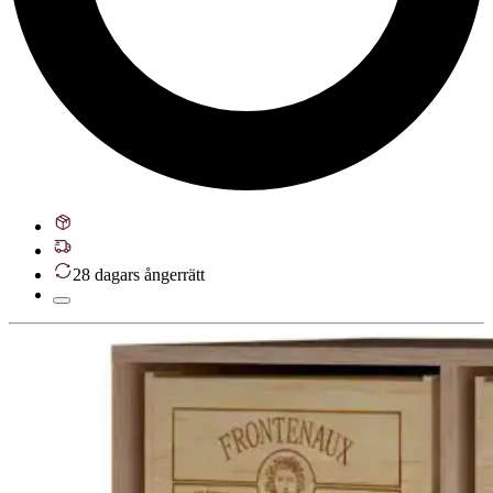
28 dagars ångerrätt