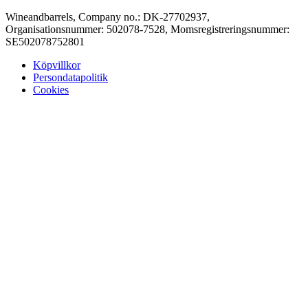
Wineandbarrels, Company no.: DK-27702937,
Organisationsnummer: 502078-7528, Momsregistreringsnummer:
SE502078752801
Köpvillkor
Persondatapolitik
Cookies