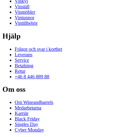
Vinkyl
Vinställ
Vinmöbler
Vintunnor
Vintillbehör
Hjälp
Frågor och svar i korthet
Leverans
Service
Betalning
Retur
+46 8 446 889 88
Om oss
Om Wineandbarrels
Medarbetarna
Karriär
Black Friday
Singles Day
Cyber Monday