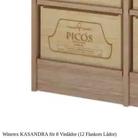
Winerex KASANDRA för 8 Vinlådor (12 Flaskors Lådor)