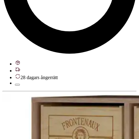
28 dagars ångerrätt