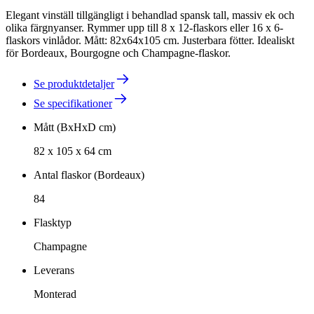
Elegant vinställ tillgängligt i behandlad spansk tall, massiv ek och
olika färgnyanser. Rymmer upp till 8 x 12-flaskors eller 16 x 6-
flaskors vinlådor. Mått: 82x64x105 cm. Justerbara fötter. Idealiskt
för Bordeaux, Bourgogne och Champagne-flaskor.
Se produktdetaljer
Se specifikationer
Mått (BxHxD cm)
82 x 105 x 64 cm
Antal flaskor (Bordeaux)
84
Flasktyp
Champagne
Leverans
Monterad