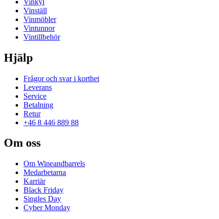
Vinkyl
Vinställ
Vinmöbler
Vintunnor
Vintillbehör
Hjälp
Frågor och svar i korthet
Leverans
Service
Betalning
Retur
+46 8 446 889 88
Om oss
Om Wineandbarrels
Medarbetarna
Karriär
Black Friday
Singles Day
Cyber Monday