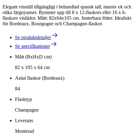
Elegant vinställ tillgängligt i behandlad spansk tall, massiv ek och
olika färgnyanser. Rymmer upp till 8 x 12-flaskors eller 16 x 6-
flaskors vinlådor. Mått: 82x64x105 cm. Justerbara fötter. Idealiskt
för Bordeaux, Bourgogne och Champagne-flaskor.
Se produktdetaljer
Se specifikationer
Mått (BxHxD cm)
82 x 105 x 64 cm
Antal flaskor (Bordeaux)
84
Flasktyp
Champagne
Leverans
Monterad