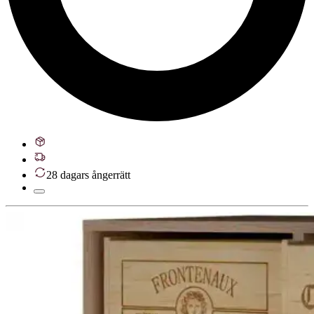
28 dagars ångerrätt