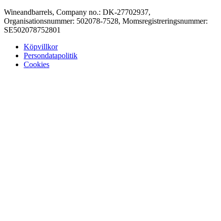
Wineandbarrels, Company no.: DK-27702937,
Organisationsnummer: 502078-7528, Momsregistreringsnummer:
SE502078752801
Köpvillkor
Persondatapolitik
Cookies