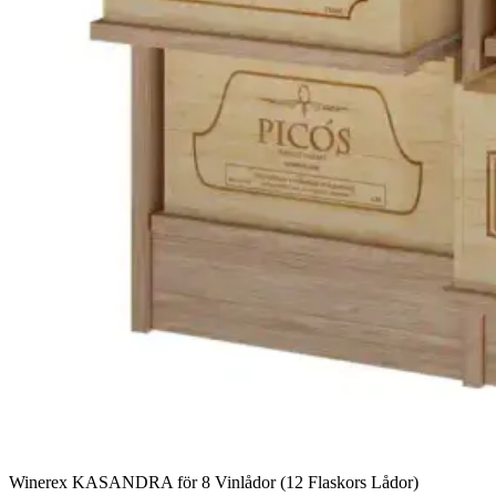
Winerex KASANDRA för 8 Vinlådor (12 Flaskors Lådor)