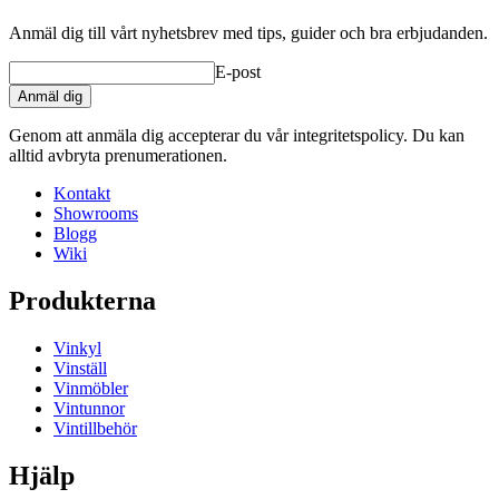
Anmäl dig till vårt nyhetsbrev med tips, guider och bra erbjudanden.
E-post
Anmäl dig
Genom att anmäla dig accepterar du vår integritetspolicy. Du kan
alltid avbryta prenumerationen.
Kontakt
Showrooms
Blogg
Wiki
Produkterna
Vinkyl
Vinställ
Vinmöbler
Vintunnor
Vintillbehör
Hjälp