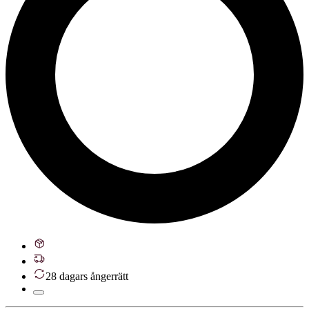
28 dagars ångerrätt