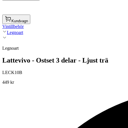
Kundvagn
Vintillbehör
Legnoart
Legnoart
Lattevivo - Ostset 3 delar - Ljust trä
LECK10B
449 kr