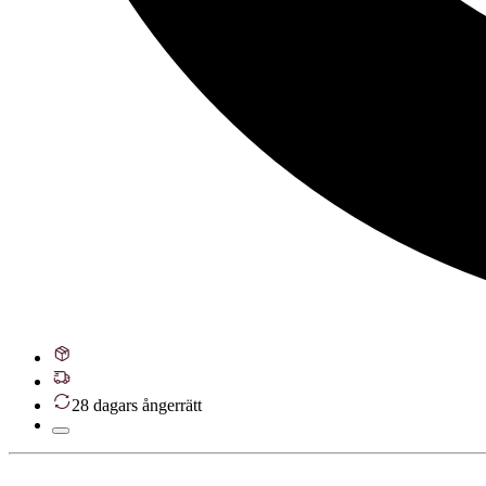
28 dagars ångerrätt