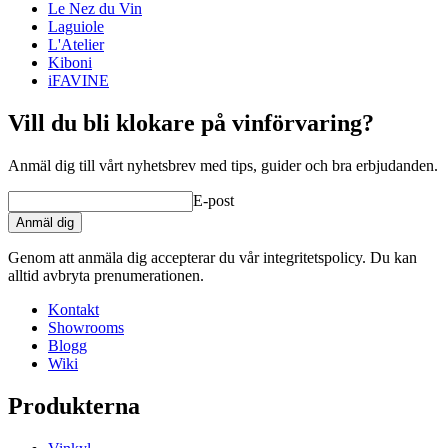
Le Nez du Vin
Laguiole
L'Atelier
Kiboni
iFAVINE
Läckert konstplakat med vinmotiv.
Offset tryck med vattenlack. Svanenmärkt.
Vill du bli klokare på vinförvaring?
Tryckt på 250g semi-matt papper.
Välj mellan 3 olika storlekar: A3 (29,7x42cm), 35x50cm och
50x70cm. Välj din favorit här på sidan.
Anmäl dig till vårt nyhetsbrev med tips, guider och bra erbjudanden.
Fås i 2 vackra färger. Välj din favorit här på sidan.
E-post
Anmäl dig
Genom att anmäla dig accepterar du vår integritetspolicy. Du kan
alltid avbryta prenumerationen.
Kontakt
Showrooms
Blogg
Wiki
Produkterna