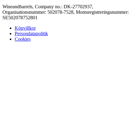
Wineandbarrels, Company no.: DK-27702937,
Organisationsnummer: 502078-7528, Momsregistreringsnummer:
SE502078752801
Köpvillkor
Persondatapolitik
Cookies