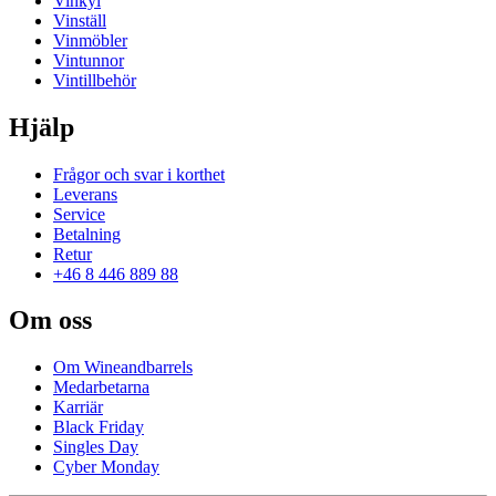
Vinkyl
Vinställ
Vinmöbler
Vintunnor
Vintillbehör
Hjälp
Frågor och svar i korthet
Leverans
Service
Betalning
Retur
+46 8 446 889 88
Om oss
Om Wineandbarrels
Medarbetarna
Karriär
Black Friday
Singles Day
Cyber Monday