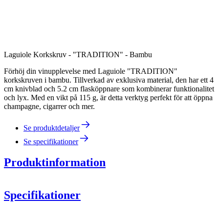
Laguiole Korkskruv - "TRADITION" - Bambu
Förhöj din vinupplevelse med Laguiole "TRADITION"
korkskruven i bambu. Tillverkad av exklusiva material, den har ett 4
cm knivblad och 5.2 cm flasköppnare som kombinerar funktionalitet
och lyx. Med en vikt på 115 g, är detta verktyg perfekt för att öppna
champagne, cigarrer och mer.
Se produktdetaljer
Se specifikationer
Produktinformation
Specifikationer
Information