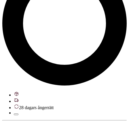
28 dagars ångerrätt