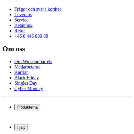
Frågor och svar i korthet
Leverans
Service
Betalning
Retur
+46 8 446 889 88
Om oss
Om Wineandbarrels
Medarbetarna
Karriär
Black Friday
Singles Day
Cyber Monday
Produkterna
Vinkyl
Vinställ
Hjälp
Vinmöbler