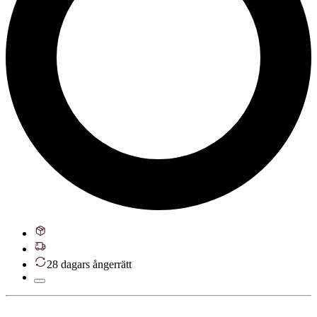
28 dagars ångerrätt