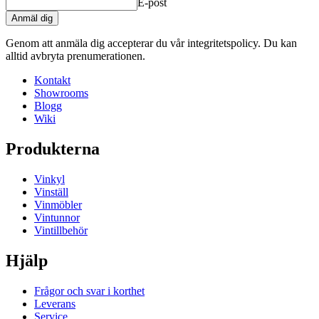
E-post
Anmäl dig
Genom att anmäla dig accepterar du vår integritetspolicy. Du kan
alltid avbryta prenumerationen.
Kontakt
Showrooms
Blogg
Wiki
Produkterna
Vinkyl
Vinställ
Vinmöbler
Vintunnor
Vintillbehör
Hjälp
Frågor och svar i korthet
Leverans
Service