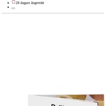
28 dagars ångerrätt