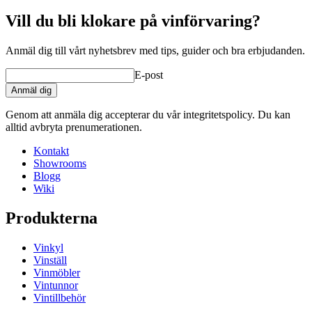
Vill du bli klokare på vinförvaring?
Anmäl dig till vårt nyhetsbrev med tips, guider och bra erbjudanden.
E-post
Anmäl dig
Genom att anmäla dig accepterar du vår integritetspolicy. Du kan
alltid avbryta prenumerationen.
Kontakt
Showrooms
Blogg
Wiki
Produkterna
Vinkyl
Vinställ
Vinmöbler
Vintunnor
Vintillbehör