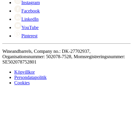
Cyber Monday
Instagram
Facebook
LinkedIn
YouTube
Pinterest
Wineandbarrels, Company no.: DK-27702937,
Organisationsnummer: 502078-7528, Momsregistreringsnummer:
SE502078752801
Köpvillkor
Persondatapolitik
Cookies