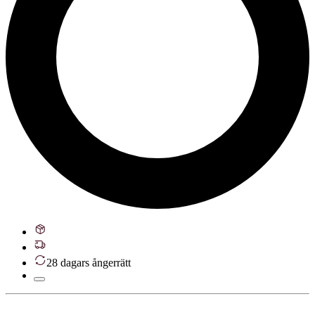
28 dagars ångerrätt