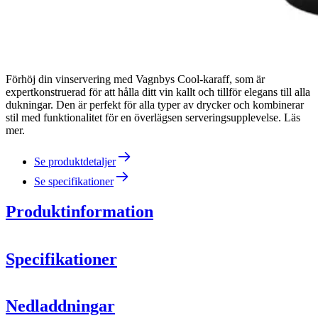
Förhöj din vinservering med Vagnbys Cool-karaff, som är
expertkonstruerad för att hålla ditt vin kallt och tillför elegans till alla
dukningar. Den är perfekt för alla typer av drycker och kombinerar
stil med funktionalitet för en överlägsen serveringsupplevelse. Läs
mer.
Se produktdetaljer
Se specifikationer
Produktinformation
Specifikationer
Information
Nedladdningar
Produktnummer
444175