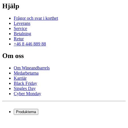
Hjälp
Frågor och svar i korthet
Leverans
Service
Betalning
Retur
+46 8 446 889 88
Om oss
Om Wineandbarrels
Medarbetarna
Karriär
Black Friday
Singles Day
Cyber Monday
Produkterna
Vinkyl