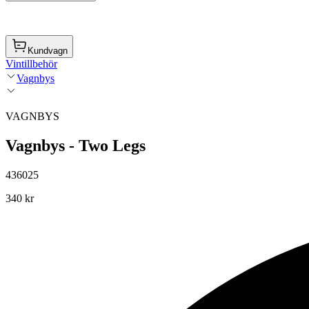
Kundvagn
Vintillbehör
Vagnbys
VAGNBYS
Vagnbys - Two Legs
436025
340 kr