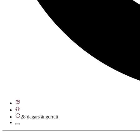
28 dagars ångerrätt