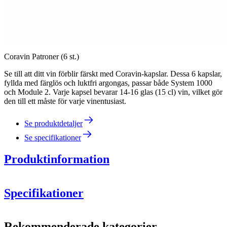
Coravin Patroner (6 st.)
Se till att ditt vin förblir färskt med Coravin-kapslar. Dessa 6 kapslar,
fyllda med färglös och luktfri argongas, passar både System 1000
och Module 2. Varje kapsel bevarar 14-16 glas (15 cl) vin, vilket gör
den till ett måste för varje vinentusiast.
Se produktdetaljer
Se specifikationer
Produktinformation
Specifikationer
Information
Rekommenderade kategorier