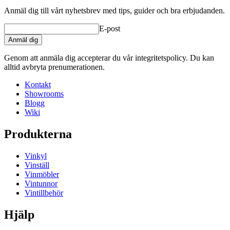
Anmäl dig till vårt nyhetsbrev med tips, guider och bra erbjudanden.
E-post
Anmäl dig
Genom att anmäla dig accepterar du vår integritetspolicy. Du kan
alltid avbryta prenumerationen.
Kontakt
Showrooms
Blogg
Wiki
Produkterna
Vinkyl
Vinställ
Vinmöbler
Vintunnor
Vintillbehör
Hjälp