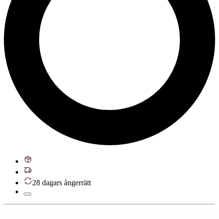
28 dagars ångerrätt