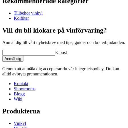
Rekommenderade kategorier
Produktnummer
ACMSIW
Tillbehör vinkyl
Allmänt
Kolfilter
Tillverkare
EuroCave
Yta
Bok
Vill du bli klokare på vinförvaring?
Mått (BxHxD cm)
Anmäl dig till vårt nyhetsbrev med tips, guider och bra erbjudanden.
Vikt (kg)
2.5
E-post
Höjd (cm)
4.5
Bredd (cm)
42
Anmäl dig
Djup (cm)
44
Genom att anmäla dig accepterar du vår integritetspolicy. Du kan
product extension
alltid avbryta prenumerationen.
Status When Soldout
active
Kontakt
Showrooms
Blogg
Wiki
Produkterna
Vinkyl