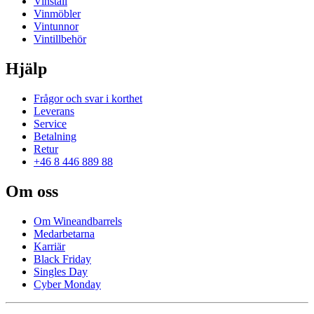
Vinställ
Vinmöbler
Vintunnor
Vintillbehör
Hjälp
Frågor och svar i korthet
Leverans
Service
Betalning
Retur
+46 8 446 889 88
Om oss
Om Wineandbarrels
Medarbetarna
Karriär
Black Friday
Singles Day
Cyber Monday