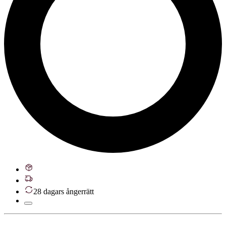
28 dagars ångerrätt