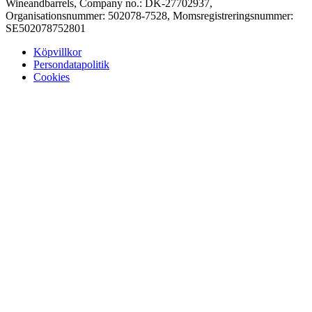
Wineandbarrels, Company no.: DK-27702937,
Organisationsnummer: 502078-7528, Momsregistreringsnummer:
SE502078752801
Köpvillkor
Persondatapolitik
Cookies