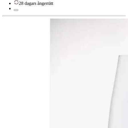
28 dagars ångerrätt