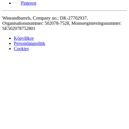
Pinterest
Wineandbarrels, Company no.: DK-27702937,
Organisationsnummer: 502078-7528, Momsregistreringsnummer:
SE502078752801
Köpvillkor
Persondatapolitik
Cookies