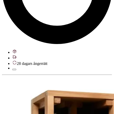
28 dagars ångerrätt