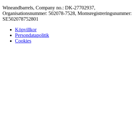
Wineandbarrels, Company no.: DK-27702937,
Organisationsnummer: 502078-7528, Momsregistreringsnummer:
SE502078752801
Köpvillkor
Persondatapolitik
Cookies