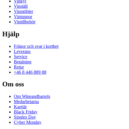
Vinkyl
Vinställ
Vinmöbler
Vintunnor
Vintillbehör
Hjälp
Frågor och svar i korthet
Leverans
Service
Betalning
Retur
+46 8 446 889 88
Om oss
Om Wineandbarrels
Medarbetarna
Karriär
Black Friday
Singles Day
Cyber Monday