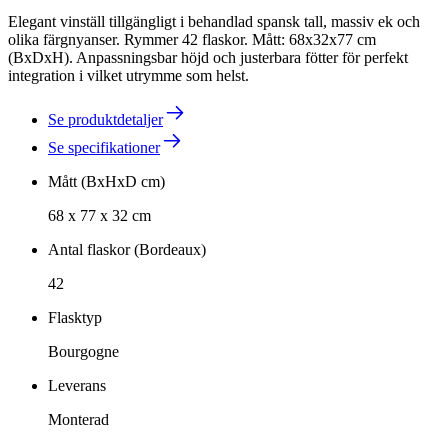
Elegant vinställ tillgängligt i behandlad spansk tall, massiv ek och
olika färgnyanser. Rymmer 42 flaskor. Mått: 68x32x77 cm
(BxDxH). Anpassningsbar höjd och justerbara fötter för perfekt
integration i vilket utrymme som helst.
Se produktdetaljer
Se specifikationer
Mått (BxHxD cm)
68 x 77 x 32 cm
Antal flaskor (Bordeaux)
42
Flasktyp
Bourgogne
Leverans
Monterad