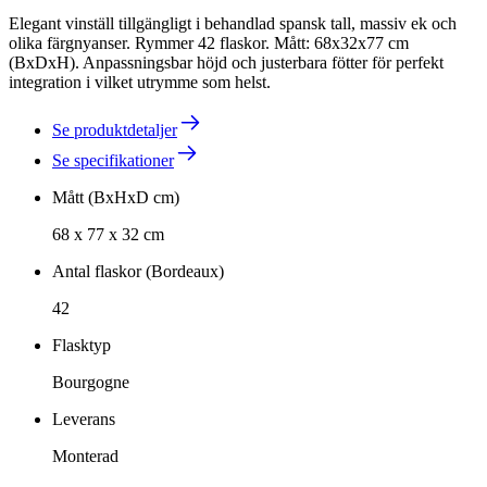
Elegant vinställ tillgängligt i behandlad spansk tall, massiv ek och
olika färgnyanser. Rymmer 42 flaskor. Mått: 68x32x77 cm
(BxDxH). Anpassningsbar höjd och justerbara fötter för perfekt
integration i vilket utrymme som helst.
Se produktdetaljer
Se specifikationer
Mått (BxHxD cm)
68 x 77 x 32 cm
Antal flaskor (Bordeaux)
42
Flasktyp
Bourgogne
Leverans
Monterad