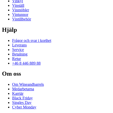
Vinkyl
Vinställ
Vinmöbler
Vintunnor
Vintillbehör
Hjälp
Frågor och svar i korthet
Leverans
Service
Betalning
Retur
+46 8 446 889 88
Om oss
Om Wineandbarrels
Medarbetarna
Karriär
Black Friday
Singles Day
Cyber Monday