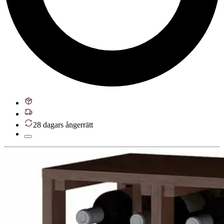
28 dagars ångerrätt