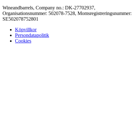
Wineandbarrels, Company no.: DK-27702937,
Organisationsnummer: 502078-7528, Momsregistreringsnummer:
SE502078752801
Köpvillkor
Persondatapolitik
Cookies