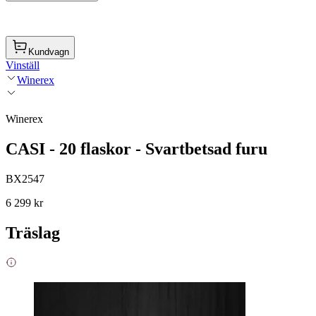
Kundvagn
Vinställ
Winerex
Winerex
CASI - 20 flaskor - Svartbetsad furu
BX2547
6 299 kr
Träslag