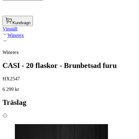
Kundvagn
Vinställ
Winerex
Winerex
CASI - 20 flaskor - Brunbetsad furu
HX2547
6 299 kr
Träslag