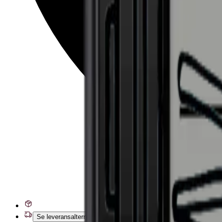
Se leveransalternativ