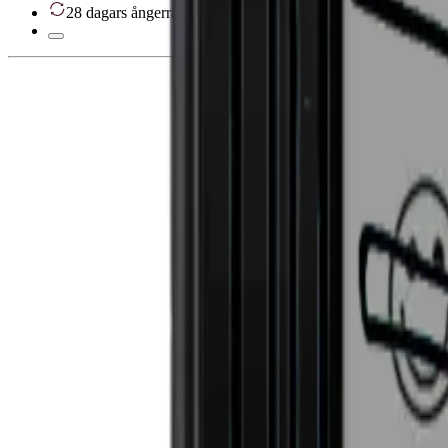
28 dagars ångerrätt