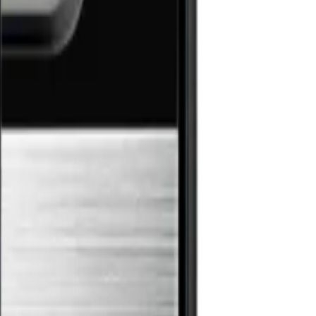
 – elegant, tyst och skapat till perfektion.