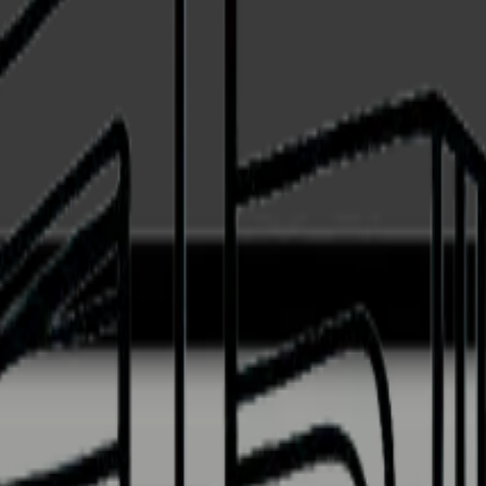
 köksfront