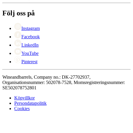
Om Wineandbarrels
Retur
Medarbetarna
+46 8 446 889 88
Karriär
Följ oss på
Black Friday
Singles Day
Cyber Monday
Instagram
Facebook
LinkedIn
YouTube
Pinterest
Wineandbarrels, Company no.: DK-27702937,
Organisationsnummer: 502078-7528, Momsregistreringsnummer:
SE502078752801
Köpvillkor
Persondatapolitik
Cookies