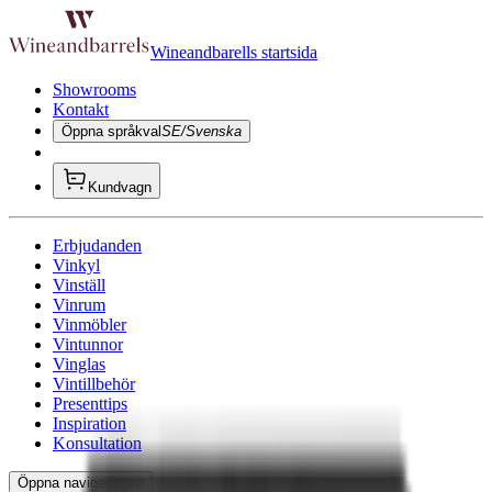
Wineandbarells startsida
Showrooms
Kontakt
Öppna språkval
SE/Svenska
Kundvagn
Erbjudanden
Vinkyl
Vinställ
Vinrum
Vinmöbler
Vintunnor
Vinglas
Vintillbehör
Presenttips
Inspiration
Konsultation
Öppna navigeringen