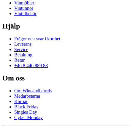
Vinmöbler
Vintunnor
Vintillbehör
Hjälp
Frågor och svar i korthet
Leverans
Service
Betalning
Retur
+46 8 446 889 88
Om oss
Om Wineandbarrels
Medarbetarna
Karriär
Black Friday
Singles Day
Cyber Monday