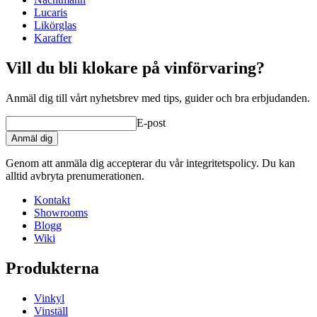
Lucaris
Likörglas
Karaffer
Vill du bli klokare på vinförvaring?
Anmäl dig till vårt nyhetsbrev med tips, guider och bra erbjudanden.
E-post
Anmäl dig
Genom att anmäla dig accepterar du vår integritetspolicy. Du kan
alltid avbryta prenumerationen.
Kontakt
Showrooms
Blogg
Wiki
Produkterna
Vinkyl
Vinställ