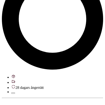
28 dagars ångerrätt