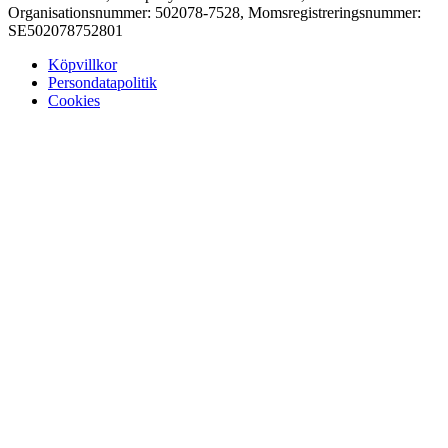
Organisationsnummer: 502078-7528, Momsregistreringsnummer:
SE502078752801
Köpvillkor
Persondatapolitik
Cookies