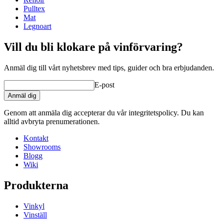
Pulltex
Mat
Legnoart
Vill du bli klokare på vinförvaring?
Anmäl dig till vårt nyhetsbrev med tips, guider och bra erbjudanden.
E-post
Anmäl dig
Genom att anmäla dig accepterar du vår integritetspolicy. Du kan
alltid avbryta prenumerationen.
Kontakt
Showrooms
Blogg
Wiki
Produkterna
Vinkyl
Vinställ