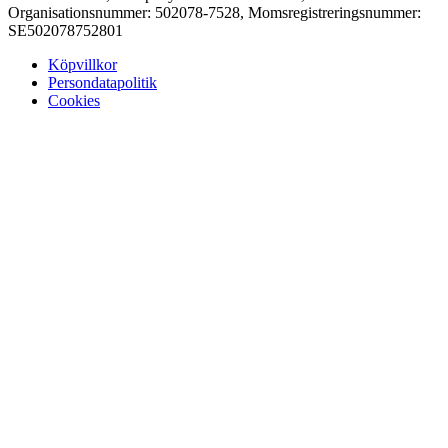
Organisationsnummer: 502078-7528, Momsregistreringsnummer:
SE502078752801
Köpvillkor
Persondatapolitik
Cookies