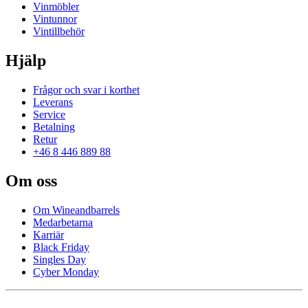
Vinmöbler
Vintunnor
Vintillbehör
Hjälp
Frågor och svar i korthet
Leverans
Service
Betalning
Retur
+46 8 446 889 88
Om oss
Om Wineandbarrels
Medarbetarna
Karriär
Black Friday
Singles Day
Cyber Monday