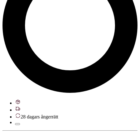
28 dagars ångerrätt