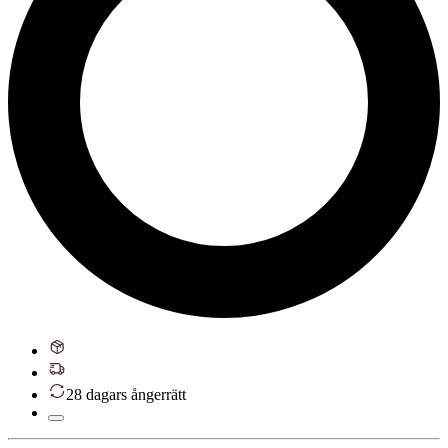
28 dagars ångerrätt