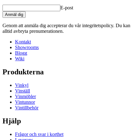
E-post
Anmäl dig
Genom att anmäla dig accepterar du vår integritetspolicy. Du kan
alltid avbryta prenumerationen.
Kontakt
Showrooms
Blogg
Wiki
Produkterna
Vinkyl
Vinställ
Vinmöbler
Vintunnor
Vintillbehör
Hjälp
Frågor och svar i korthet
Leverans