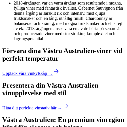
2018-årgången var en varm årgång som resulterade i mogna,
fylliga viner med fantastisk kvalitet. Cabernet Sauvignon från
denna årgång är särskilt rik och intensiv, med djupa
fruktsmaker och en lång, uthållig finish. Chardonnay är
balanserad och krämig, med mogna fruktsmaker och ett strejf
av ek. 2018-årgången anses vara en av de bästa på senare år
och producerade viner med stor struktur, komplexitet och
lagringspotential.
Förvara dina Västra Australien-viner vid
perfekt temperatur
Upptäck våra vinkylskåp →
Presentera din Västra Australien
vinupplevelse med stil
Hitta ditt perfekta vinstativ här →
Västra Australien: En premium vinregion