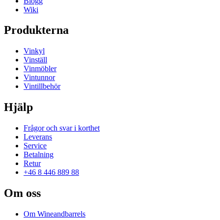
Blogg
Wiki
Produkterna
Vinkyl
Vinställ
Vinmöbler
Vintunnor
Vintillbehör
Hjälp
Frågor och svar i korthet
Leverans
Service
Betalning
Retur
+46 8 446 889 88
Om oss
Om Wineandbarrels