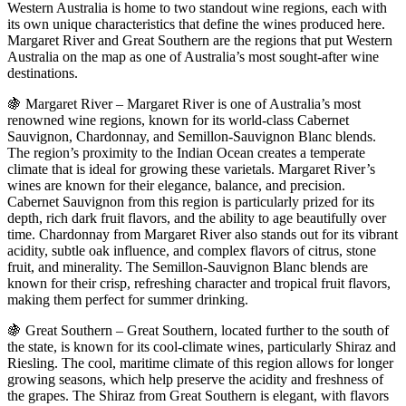
Western Australia is home to two standout wine regions, each with
its own unique characteristics that define the wines produced here.
Margaret River and Great Southern are the regions that put Western
Australia on the map as one of Australia’s most sought-after wine
destinations.
🍇 Margaret River – Margaret River is one of Australia’s most
renowned wine regions, known for its world-class Cabernet
Sauvignon, Chardonnay, and Semillon-Sauvignon Blanc blends.
The region’s proximity to the Indian Ocean creates a temperate
climate that is ideal for growing these varietals. Margaret River’s
wines are known for their elegance, balance, and precision.
Cabernet Sauvignon from this region is particularly prized for its
depth, rich dark fruit flavors, and the ability to age beautifully over
time. Chardonnay from Margaret River also stands out for its vibrant
acidity, subtle oak influence, and complex flavors of citrus, stone
fruit, and minerality. The Semillon-Sauvignon Blanc blends are
known for their crisp, refreshing character and tropical fruit flavors,
making them perfect for summer drinking.
🍇 Great Southern – Great Southern, located further to the south of
the state, is known for its cool-climate wines, particularly Shiraz and
Riesling. The cool, maritime climate of this region allows for longer
growing seasons, which help preserve the acidity and freshness of
the grapes. The Shiraz from Great Southern is elegant, with flavors