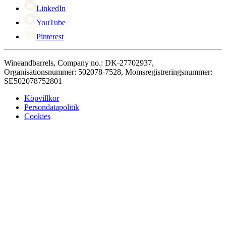
LinkedIn
YouTube
Pinterest
Wineandbarrels, Company no.: DK-27702937,
Organisationsnummer: 502078-7528, Momsregistreringsnummer:
SE502078752801
Köpvillkor
Persondatapolitik
Cookies