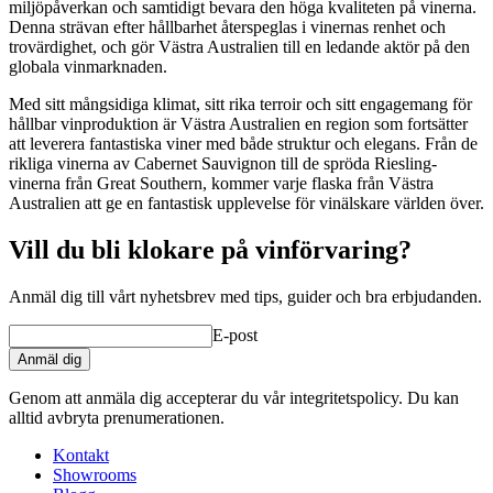
miljöpåverkan och samtidigt bevara den höga kvaliteten på vinerna.
Denna strävan efter hållbarhet återspeglas i vinernas renhet och
trovärdighet, och gör Västra Australien till en ledande aktör på den
globala vinmarknaden.
Med sitt mångsidiga klimat, sitt rika terroir och sitt engagemang för
hållbar vinproduktion är Västra Australien en region som fortsätter
att leverera fantastiska viner med både struktur och elegans. Från de
rikliga vinerna av Cabernet Sauvignon till de spröda Riesling-
vinerna från Great Southern, kommer varje flaska från Västra
Australien att ge en fantastisk upplevelse för vinälskare världen över.
Vill du bli klokare på vinförvaring?
Anmäl dig till vårt nyhetsbrev med tips, guider och bra erbjudanden.
E-post
Anmäl dig
Genom att anmäla dig accepterar du vår integritetspolicy. Du kan
alltid avbryta prenumerationen.
Kontakt
Showrooms