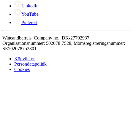
LinkedIn
YouTube
Pinterest
Wineandbarrels, Company no.: DK-27702937,
Organisationsnummer: 502078-7528, Momsregistreringsnummer:
SE502078752801
Köpvillkor
Persondatapolitik
Cookies