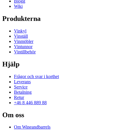
Blogg
Wiki
Produkterna
Vinkyl
Vinställ
Vinmöbler
Vintunnor
Vintillbehör
Hjälp
Frågor och svar i korthet
Leverans
Service
Betalning
Retur
+46 8 446 889 88
Om oss
Om Wineandbarrels