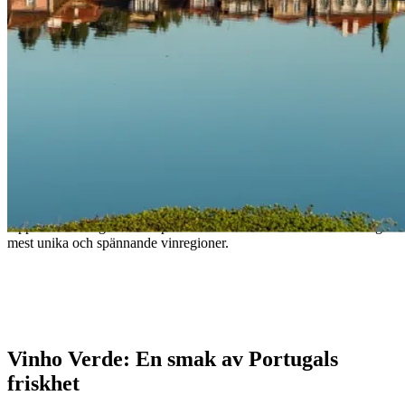
Vinho Verde: Friska vita viner från norra
Portugal
Upptäck de livliga och lätt pärlande vita vinerna från en av Portugals
mest unika och spännande vinregioner.
– Portuguese Proverb
Vinho Verde: En smak av Portugals
friskhet