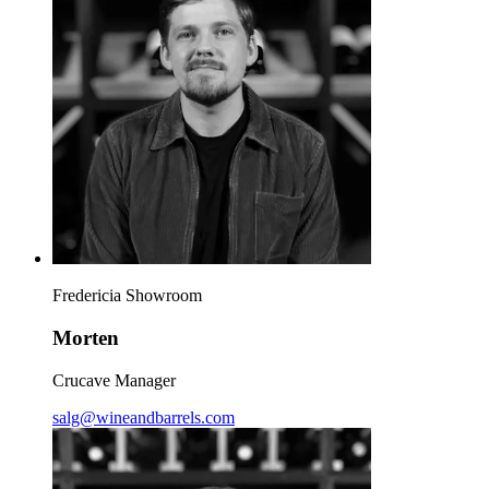
Fredericia Showroom
Morten
Crucave Manager
salg@wineandbarrels.com