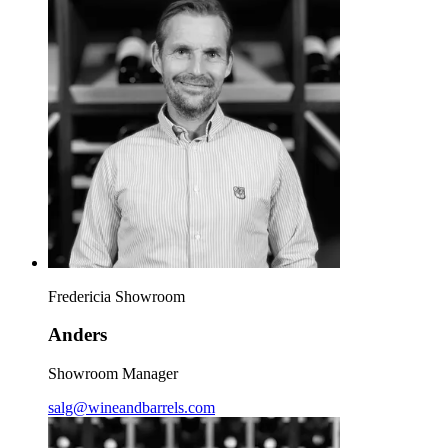
Fredericia Showroom
Anders
Showroom Manager
salg@wineandbarrels.com