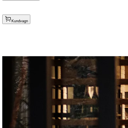
Kundvagn