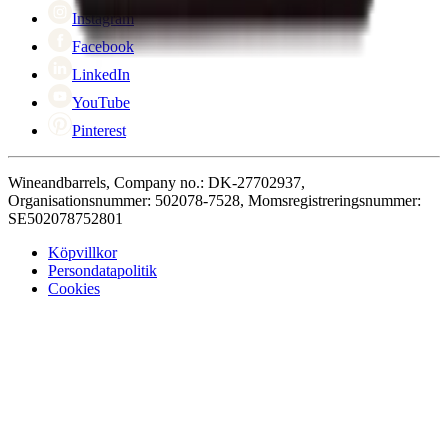
Cyber Monday
Instagram
Facebook
LinkedIn
YouTube
Pinterest
Wineandbarrels, Company no.: DK-27702937,
Organisationsnummer: 502078-7528, Momsregistreringsnummer:
SE502078752801
Köpvillkor
Persondatapolitik
Cookies