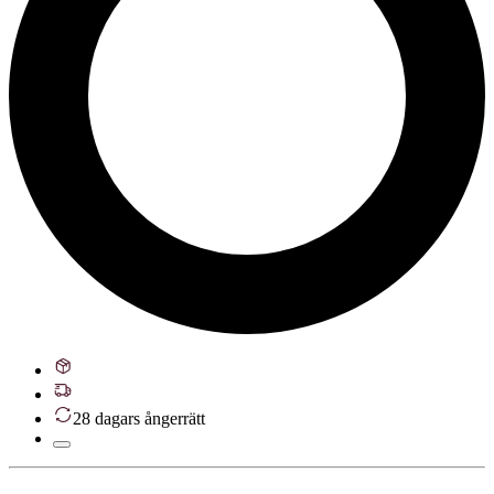
28 dagars ångerrätt