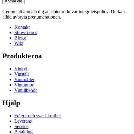
Anmäl dig
Genom att anmäla dig accepterar du vår integritetspolicy. Du kan
alltid avbryta prenumerationen.
Kontakt
Showrooms
Blogg
Wiki
Produkterna
Vinkyl
Vinställ
Vinmöbler
Vintunnor
Vintillbehör
Hjälp
Frågor och svar i korthet
Leverans
Service
Betalning