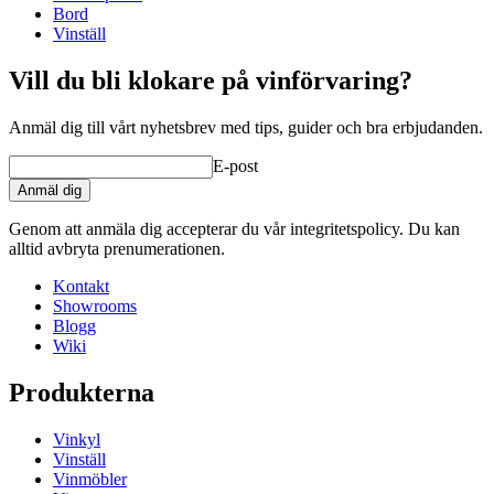
Bord
Vinställ
Vill du bli klokare på vinförvaring?
Anmäl dig till vårt nyhetsbrev med tips, guider och bra erbjudanden.
E-post
Anmäl dig
Genom att anmäla dig accepterar du vår integritetspolicy. Du kan
alltid avbryta prenumerationen.
Kontakt
Showrooms
Blogg
Wiki
Produkterna
Vinkyl
Vinställ
Vinmöbler