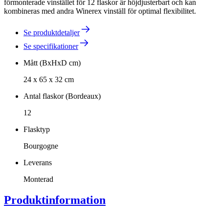
förmonterade vinstället för 12 flaskor är höjdjusterbart och kan
kombineras med andra Winerex vinställ för optimal flexibilitet.
Se produktdetaljer
Se specifikationer
Mått (BxHxD cm)
24 x 65 x 32 cm
Antal flaskor (Bordeaux)
12
Flasktyp
Bourgogne
Leverans
Monterad
Produktinformation