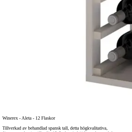
Winerex - Aleta - 12 Flaskor
Tillverkad av behandlad spansk tall, detta högkvalitativa,