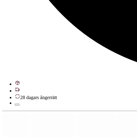
28 dagars ångerrätt