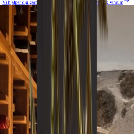
Vi hjälper dig gärna att designa och bygga ditt Caverack-vinrum