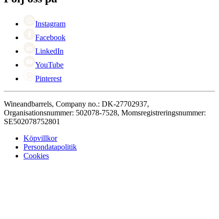
Black Friday
Singles Day
Cyber Monday
Instagram
Facebook
LinkedIn
YouTube
Pinterest
Wineandbarrels, Company no.: DK-27702937,
Organisationsnummer: 502078-7528, Momsregistreringsnummer:
SE502078752801
Köpvillkor
Persondatapolitik
Cookies