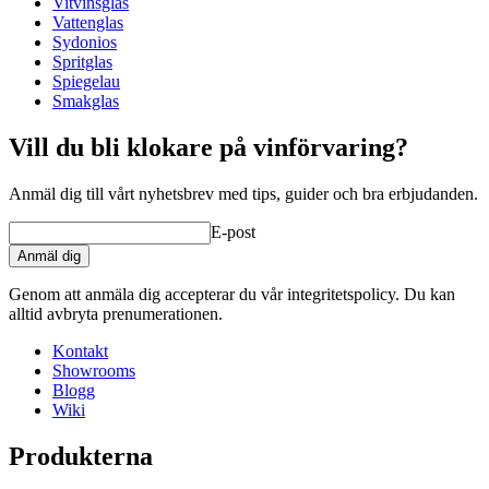
Vitvinsglas
Vattenglas
Status When Soldout
active
Sydonios
Spritglas
Spiegelau
Smakglas
Vill du bli klokare på vinförvaring?
Anmäl dig till vårt nyhetsbrev med tips, guider och bra erbjudanden.
E-post
Anmäl dig
Genom att anmäla dig accepterar du vår integritetspolicy. Du kan
alltid avbryta prenumerationen.
Kontakt
Showrooms
Blogg
Wiki
Produkterna