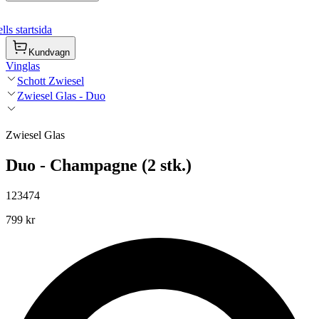
ls startsida
Kundvagn
Vinglas
Schott Zwiesel
Zwiesel Glas - Duo
Zwiesel Glas
Duo - Champagne (2 stk.)
123474
799 kr