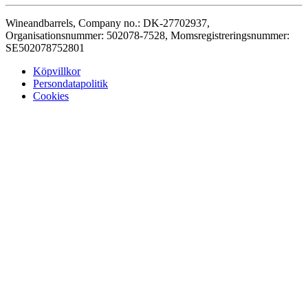
Wineandbarrels, Company no.: DK-27702937,
Organisationsnummer: 502078-7528, Momsregistreringsnummer:
SE502078752801
Köpvillkor
Persondatapolitik
Cookies