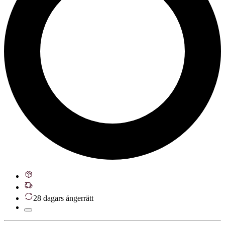
28 dagars ångerrätt