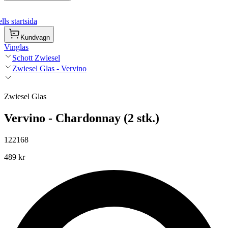
ls startsida
Kundvagn
Vinglas
Schott Zwiesel
Zwiesel Glas - Vervino
Zwiesel Glas
Vervino - Chardonnay (2 stk.)
122168
489 kr