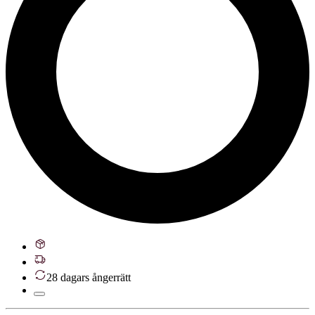
28 dagars ångerrätt