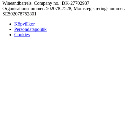
Wineandbarrels, Company no.: DK-27702937,
Organisationsnummer: 502078-7528, Momsregistreringsnummer:
SE502078752801
Köpvillkor
Persondatapolitik
Cookies