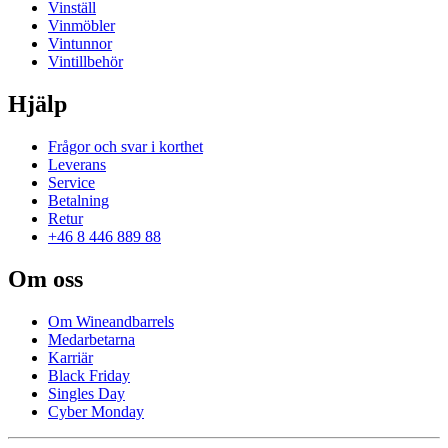
Vinställ
Vinmöbler
Vintunnor
Vintillbehör
Hjälp
Frågor och svar i korthet
Leverans
Service
Betalning
Retur
+46 8 446 889 88
Om oss
Om Wineandbarrels
Medarbetarna
Karriär
Black Friday
Singles Day
Cyber Monday