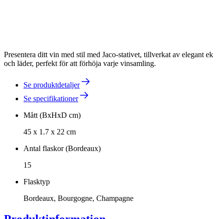
Presentera ditt vin med stil med Jaco-stativet, tillverkat av elegant ek
och läder, perfekt för att förhöja varje vinsamling.
Se produktdetaljer
Se specifikationer
Mått (BxHxD cm)
45 x 1.7 x 22 cm
Antal flaskor (Bordeaux)
15
Flasktyp
Bordeaux, Bourgogne, Champagne
Produktinformation