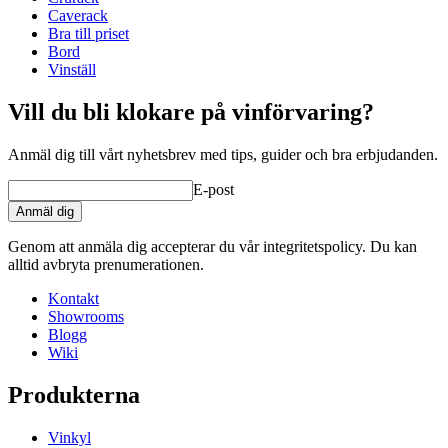
Vikt (kg)
1
Caverack
Bra till priset
Bord
Vinställ
Vill du bli klokare på vinförvaring?
Anmäl dig till vårt nyhetsbrev med tips, guider och bra erbjudanden.
E-post
Anmäl dig
Genom att anmäla dig accepterar du vår integritetspolicy. Du kan
alltid avbryta prenumerationen.
Kontakt
Showrooms
Blogg
Wiki
Produkterna
Vinkyl