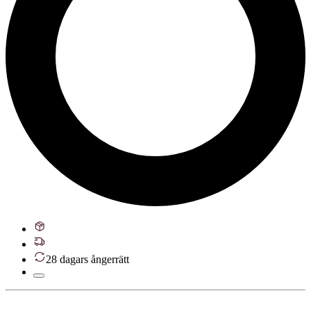
28 dagars ångerrätt