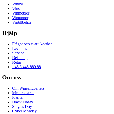
Vinkyl
Vinställ
Vinmöbler
Vintunnor
Vintillbehör
Hjälp
Frågor och svar i korthet
Leverans
Service
Betalning
Retur
+46 8 446 889 88
Om oss
Om Wineandbarrels
Medarbetarna
Karriär
Black Friday
Singles Day
Cyber Monday