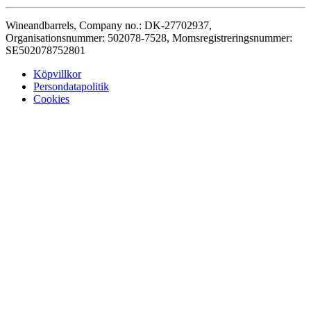
Wineandbarrels, Company no.: DK-27702937,
Organisationsnummer: 502078-7528, Momsregistreringsnummer:
SE502078752801
Köpvillkor
Persondatapolitik
Cookies