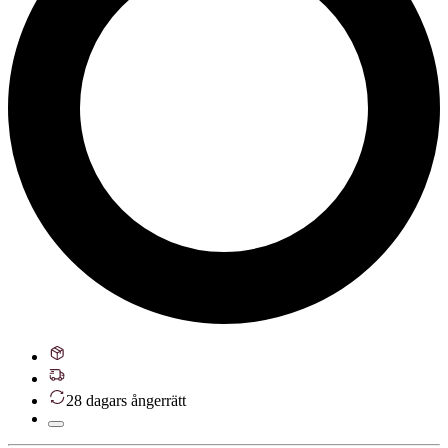
28 dagars ångerrätt