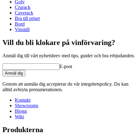
Golv
Crurack
Caverack
Bra till priset
Bord
Vinställ
Vill du bli klokare på vinförvaring?
Anmäl dig till vårt nyhetsbrev med tips, guider och bra erbjudanden.
E-post
Anmäl dig
Genom att anmäla dig accepterar du vår integritetspolicy. Du kan
alltid avbryta prenumerationen.
Kontakt
Showrooms
Blogg
Wiki
Produkterna