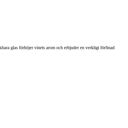
kbara glas förhöjer vinets arom och erbjuder en verkligt förfinad