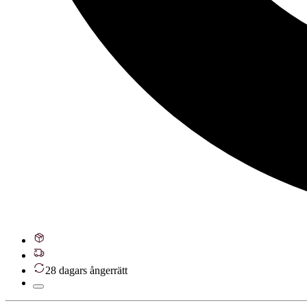
28 dagars ångerrätt