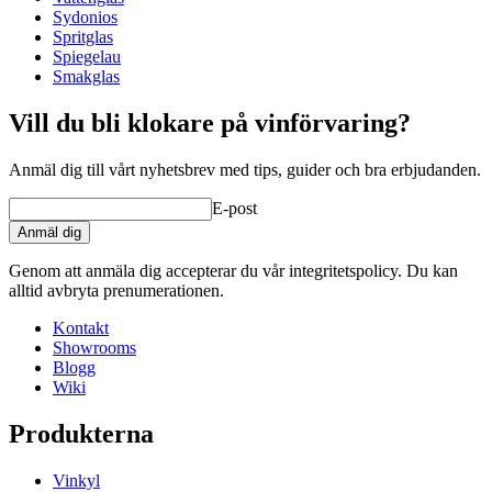
Sydonios
Spritglas
Spiegelau
Smakglas
Vill du bli klokare på vinförvaring?
Anmäl dig till vårt nyhetsbrev med tips, guider och bra erbjudanden.
E-post
Anmäl dig
Genom att anmäla dig accepterar du vår integritetspolicy. Du kan
alltid avbryta prenumerationen.
Kontakt
Showrooms
Blogg
Wiki
Produkterna
Vinkyl