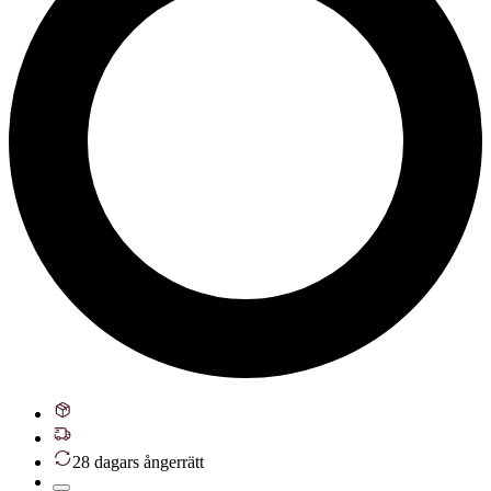
28 dagars ångerrätt