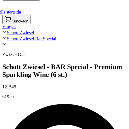
ls startsida
Kundvagn
Vinglas
Schott Zwiesel
Schott Zwiesel Bar Special
Zwiesel Glas
Schott Zwiesel - BAR Special - Premium
Sparkling Wine (6 st.)
121545
619 kr