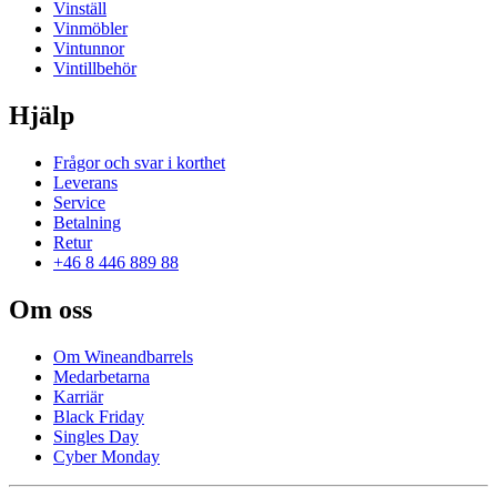
Vinställ
Vinmöbler
Vintunnor
Vintillbehör
Hjälp
Frågor och svar i korthet
Leverans
Service
Betalning
Retur
+46 8 446 889 88
Om oss
Om Wineandbarrels
Medarbetarna
Karriär
Black Friday
Singles Day
Cyber Monday