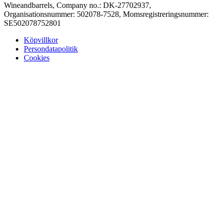
Wineandbarrels, Company no.: DK-27702937,
Organisationsnummer: 502078-7528, Momsregistreringsnummer:
SE502078752801
Köpvillkor
Persondatapolitik
Cookies