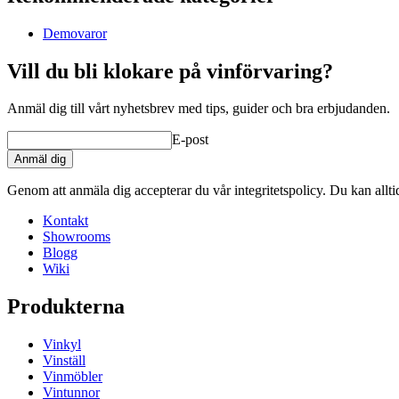
Demovaror
Vill du bli klokare på vinförvaring?
Anmäl dig till vårt nyhetsbrev med tips, guider och bra erbjudanden.
E-post
Anmäl dig
Genom att anmäla dig accepterar du vår integritetspolicy. Du kan allt
Kontakt
Showrooms
Blogg
Wiki
Produkterna
Vinkyl
Vinställ
Vinmöbler
Vintunnor