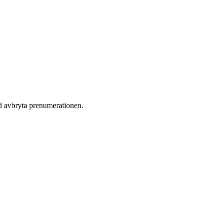
id avbryta prenumerationen.