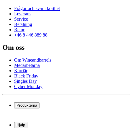
Frågor och svar i korthet
Leverans
Service
Betalning
Retur
+46 8 446 889 88
Om oss
Om Wineandbarrels
Medarbetarna
Karriär
Black Friday
Singles Day
Cyber Monday
Produkterna
Vinkyl
Vinställ
Hjälp
Vinmöbler