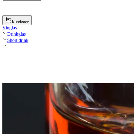
Kundvagn
Vinglas
Drinkglas
Short drink