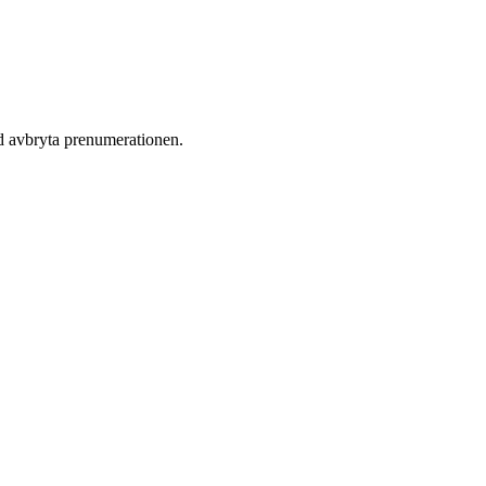
id avbryta prenumerationen.