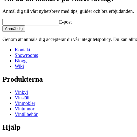
Anmäl dig till vårt nyhetsbrev med tips, guider och bra erbjudanden.
E-post
Anmäl dig
Genom att anmäla dig accepterar du vår integritetspolicy. Du kan allt
Kontakt
Showrooms
Blogg
Wiki
Produkterna
Vinkyl
Vinställ
Vinmöbler
Vintunnor
Vintillbehör
Hjälp