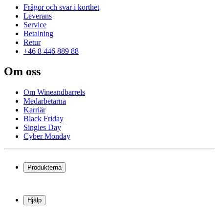
Frågor och svar i korthet
Leverans
Service
Betalning
Retur
+46 8 446 889 88
Om oss
Om Wineandbarrels
Medarbetarna
Karriär
Black Friday
Singles Day
Cyber Monday
Produkterna
Vinkyl
Vinställ
Hjälp
Vinmöbler
Vintunnor