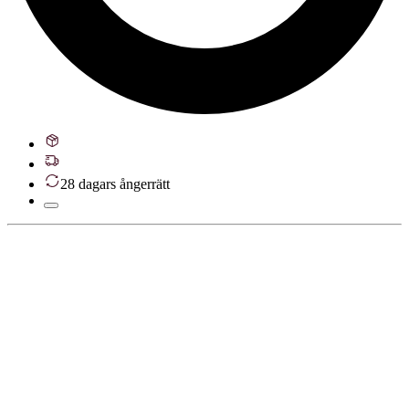
28 dagars ångerrätt