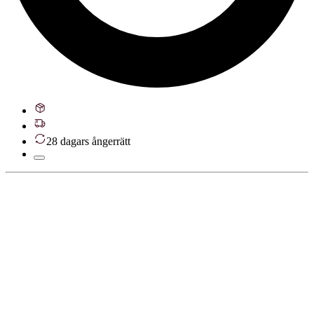
28 dagars ångerrätt