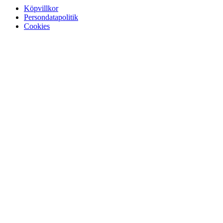
Köpvillkor
Persondatapolitik
Cookies