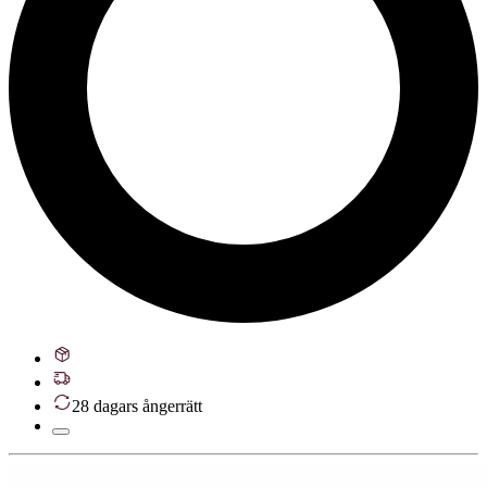
28 dagars ångerrätt