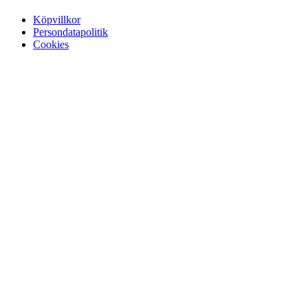
Köpvillkor
Persondatapolitik
Cookies