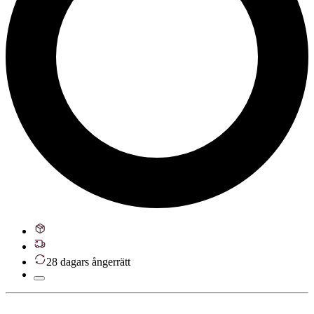
28 dagars ångerrätt