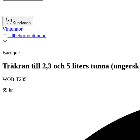
Kundvagn
Vintunnor
Tillbehör vintunnor
Barrique
Träkran till 2,3 och 5 liters tunna (ungersk
WOB-T235
69 kr