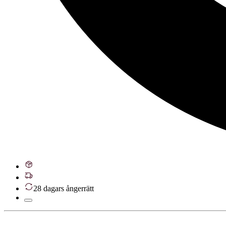
28 dagars ångerrätt